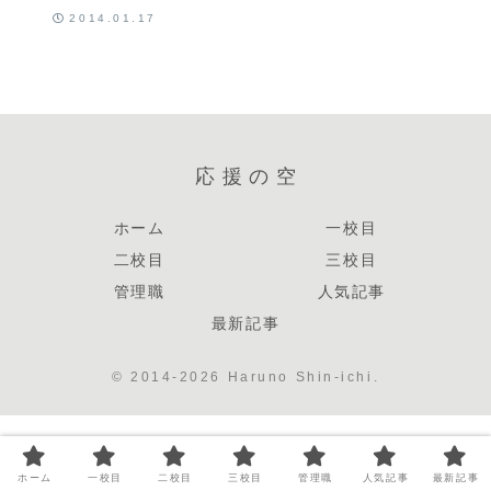
「悲しすぎる
2014.01.17
結末」
応援の空
ホーム
一校目
二校目
三校目
管理職
人気記事
最新記事
© 2014-2026 Haruno Shin-ichi.
ホーム
一校目
二校目
三校目
管理職
人気記事
最新記事