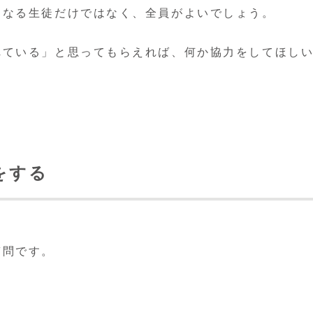
になる生徒だけではなく、全員がよいでしょう。
れている」と思ってもらえれば、何か協力をしてほし
をする
質問です。