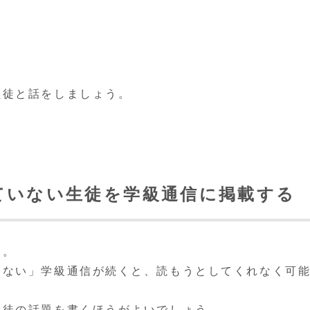
生徒と話をしましょう。
ていない生徒を学級通信に掲載する
す。
いない」学級通信が続くと、読もうとしてくれなく可
生徒の話題を書くほうがよいでしょう。