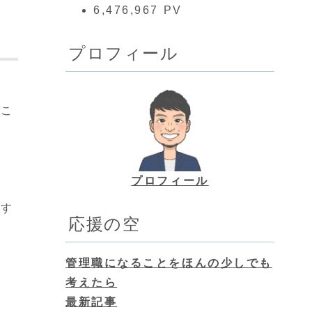
6,476,967 PV
プロフィール
。
のこ
プロフィール
話す
応援の空
管理職になることをほんの少しでも
考えたら
最新記事