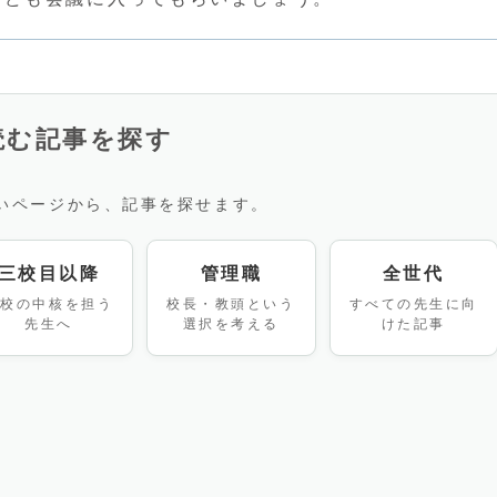
読む記事を探す
いページから、記事を探せます。
三校目以降
管理職
全世代
学校の中核を担う
校長・教頭という
すべての先生に向
先生へ
選択を考える
けた記事