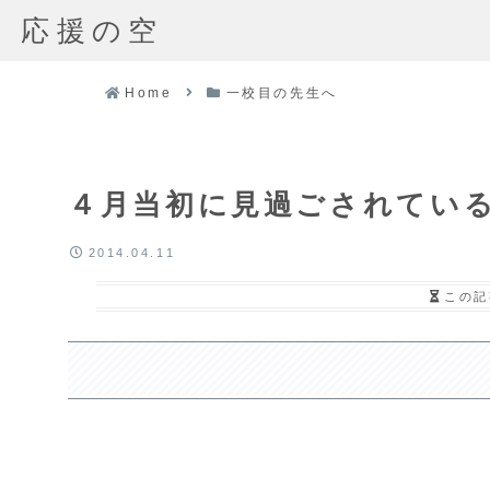
応援の空
Home
一校目の先生へ
４月当初に見過ごされてい
2014.04.11
この記