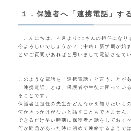
１．保護者へ「連携電話」す
「こんにちは。４月より○○さんの担任になり
今よろしいでしょうか？（中略）新学期が始
とやご質問があればと思いまして電話させて
このような電話を「連携電話」と言うことが
「連携電話」とは、保護者や生徒に困ってい
ることです。
保護者は担任の先生がどんなかを知りたいも
何かきっかけがないと話すこともできません
できるだけ早い時期に保護者と話をしておく
何か問題があった時に初めて連絡するようで