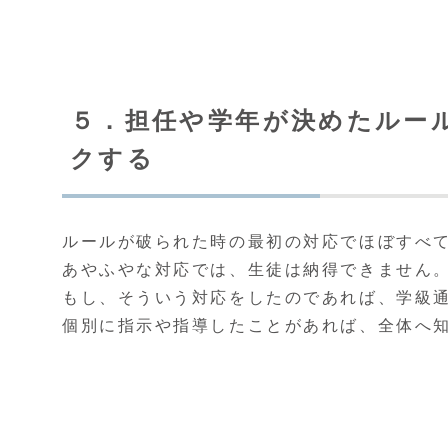
５．担任や学年が決めたルー
クする
ルールが破られた時の最初の対応でほぼすべ
あやふやな対応では、生徒は納得できません
もし、そういう対応をしたのであれば、学級
個別に指示や指導したことがあれば、全体へ