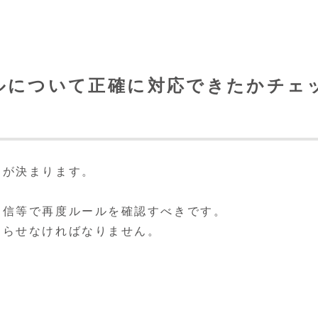
ルについて正確に対応できたかチェ
てが決まります。
。
通信等で再度ルールを確認すべきです。
知らせなければなりません。