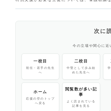
次に
今の立場や関心に近
一校目
二校目
初任・若手の先生
中堅として歩み始
へ
めた先生へ
閲覧数が多い記
ホーム
事
応援の空のトップ
よく読まれている
へ戻る
記事を見る