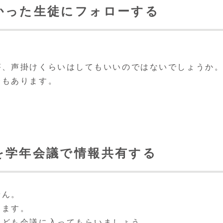
かった生徒にフォローする
が、声掛けくらいはしてもいいのではないでしょうか
合もあります。
を学年会議で情報共有する
せん。
します。
なども会議に入ってもらいましょう。