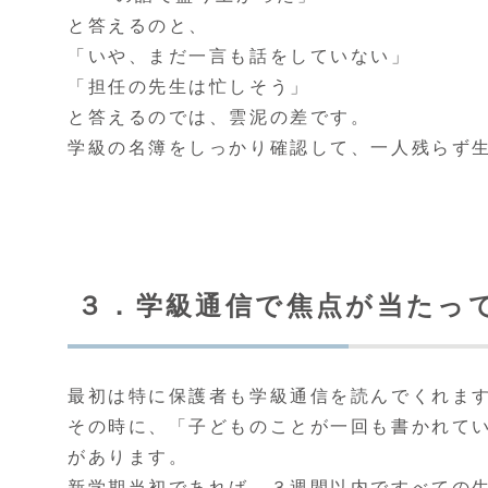
と答えるのと、
「いや、まだ一言も話をしていない」
「担任の先生は忙しそう」
と答えるのでは、雲泥の差です。
学級の名簿をしっかり確認して、一人残らず
３．学級通信で焦点が当たっ
最初は特に保護者も学級通信を読んでくれま
その時に、「子どものことが一回も書かれて
があります。
新学期当初であれば、３週間以内ですべての