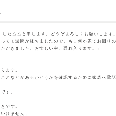
る
ました△△と申します。どうぞよろしくお願いします
まって１週間が経ちましたので、もし何か家でお困り
いただきました。お忙しい中、恐れ入ります。」
あります。
ることなどがあるかどうかを確認するために家庭へ電
のです。
。
べきです。
はいけません。