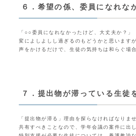
６．希望の係、委員になれな
「○○委員になれなかったけど、大丈夫か？」
変によしよしし過ぎるのもどうかと思います
声をかけるだけで、生徒の気持ちは和らぐ場
７．提出物が滞っている生徒
「提出物が滞る」理由を探らなければなりま
共有すべきことなので、学年会議の案件に出
特別支援が必要な生徒については、養護教諭