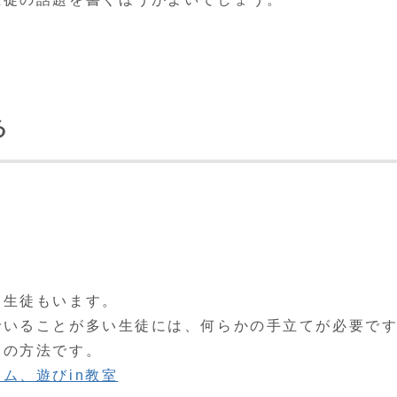
る
。
る生徒もいます。
でいることが多い生徒には、何らかの手立てが必要で
つの方法です。
ム、遊びin教室