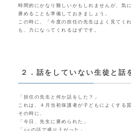
時間的にかなり難しいかもしれませんが、気
褒めることも準備しておきましょう。
この時に、「今度の担任の先生はよく見てく
も、力になってくれるはずです。
２．話をしていない生徒と話
「担任の先生と何か話をした？」
これは、４月当初保護者が子どもによくする
その時に、
「今日、先生に褒められた」
「○○の話で盛り上がった」