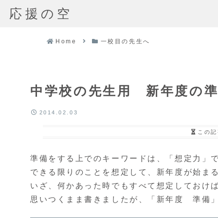
応援の空
Home
一校目の先生へ
中学校の先生用 新年度の
2014.02.03
この記
準備をする上でのキーワードは、「想定力」
できる限りのことを想定して、新年度が始ま
いざ、何かあった時でもすべて想定しておけ
思いつくまま書きましたが、「新年度 準備