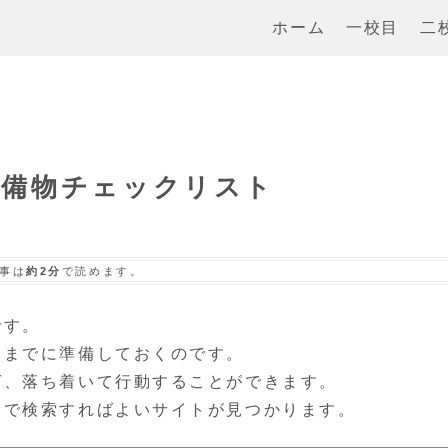
ホーム
一校目
二
準備物チェックリスト
事は
約2分
で読めます。
です。
るまでに準備しておくのです。
ば、落ち着いて行動することができます。
」で検索すればよいサイトが見つかります。