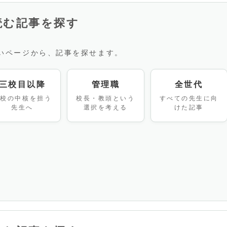
読む記事を探す
いページから、記事を探せます。
三校目以降
管理職
全世代
学校の中核を担う
校長・教頭という
すべての先生に向
先生へ
選択を考える
けた記事