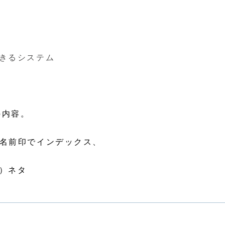
きるシステム
の内容。
・名前印でインデックス、
）ネタ