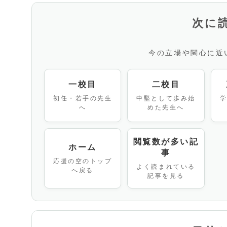
次に
今の立場や関心に近
一校目
二校目
初任・若手の先生
中堅として歩み始
へ
めた先生へ
閲覧数が多い記
ホーム
事
応援の空のトップ
よく読まれている
へ戻る
記事を見る