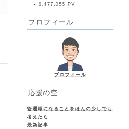
6,477,055 PV
プロフィール
プロフィール
応援の空
管理職になることをほんの少しでも
考えたら
最新記事