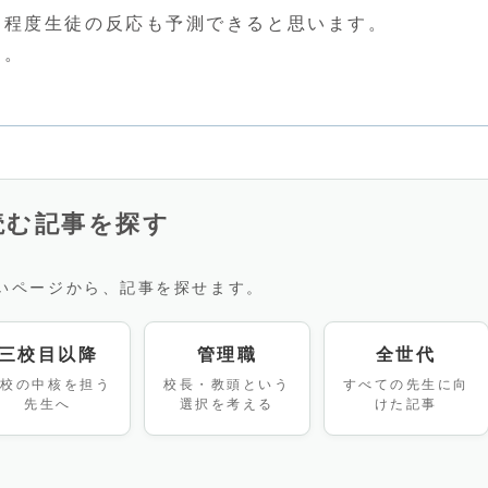
る程度生徒の反応も予測できると思います。
す。
読む記事を探す
いページから、記事を探せます。
三校目以降
管理職
全世代
学校の中核を担う
校長・教頭という
すべての先生に向
先生へ
選択を考える
けた記事