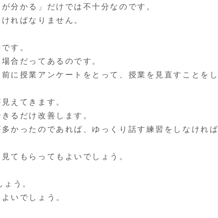
とが分かる」だけでは不十分なのです。
なければなりません。
のです。
る場合だってあるのです。
ク前に授業アンケートをとって、授業を見直すことを
が見えてきます。
できるだけ改善します。
が多かったのであれば、ゆっくり話す練習をしなけれ
に見てもらってもよいでしょう。
しょう。
もよいでしょう。