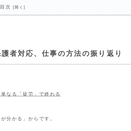
目次
保護者対応、仕事の方法の振り返り
も単なる「徒労」で終わる
とが分かる」からです。