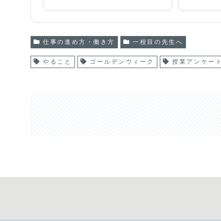
仕事の進め方・働き方
一校目の先生へ
やること
ゴールデンウィーク
授業アンケー