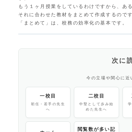
もう１ヶ月授業をしているわけですから、あ
それに合わせた教材をまとめて作成するので
「まとめて」は、校務の効率化の基本です。
次に
今の立場や関心に近
一校目
二校目
初任・若手の先生
中堅として歩み始
へ
めた先生へ
閲覧数が多い記