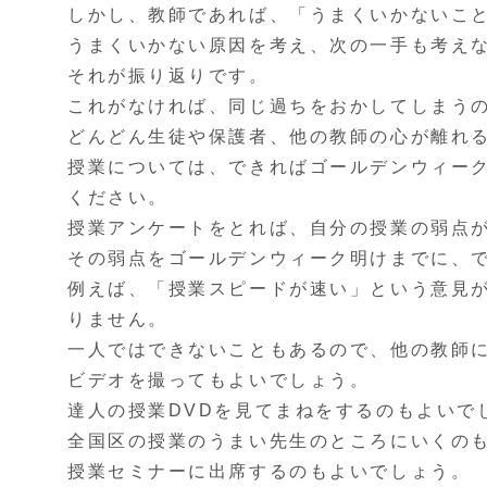
しかし、教師であれば、「うまくいかないこ
うまくいかない原因を考え、次の一手も考え
それが振り返りです。
これがなければ、同じ過ちをおかしてしまう
どんどん生徒や保護者、他の教師の心が離れ
授業については、できればゴールデンウィー
ください。
授業アンケートをとれば、自分の授業の弱点
その弱点をゴールデンウィーク明けまでに、
例えば、「授業スピードが速い」という意見
りません。
一人ではできないこともあるので、他の教師
ビデオを撮ってもよいでしょう。
達人の授業DVDを見てまねをするのもよいで
全国区の授業のうまい先生のところにいくの
授業セミナーに出席するのもよいでしょう。