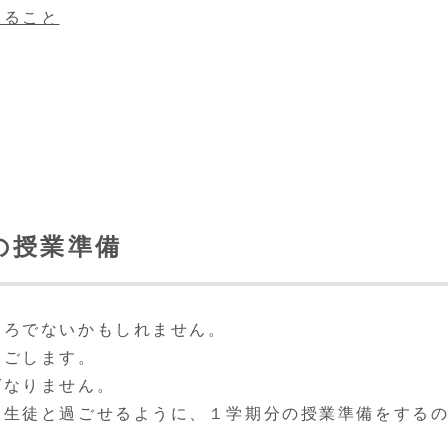
いること
の授業準備
ころでないかもしれません。
過ごします。
ばなりません。
て生徒と過ごせるように、１学期分の授業準備をする