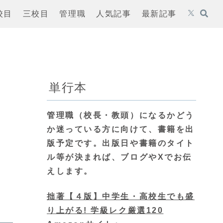
校目
三校目
管理職
人気記事
最新記事
単行本
管理職（校長・教頭）になるかどう
か迷っている方に向けて、書籍を出
版予定です。出版日や書籍のタイト
ル等が決まれば、ブログやXでお伝
えします。
拙著【４版】中学生・高校生でも盛
り上がる! 学級レク厳選120