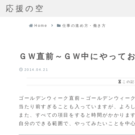
応援の空
Home
仕事の進め方・働き方
ＧＷ直前～ＧＷ中にやって
2014.04.21
この記
ゴールデンウィーク直前～ゴールデンウィー
当たり前すぎることも入っていますが、よろ
また、すべての項目をすると時間がかかりま
自分のできる範囲で、やってみたいことを中