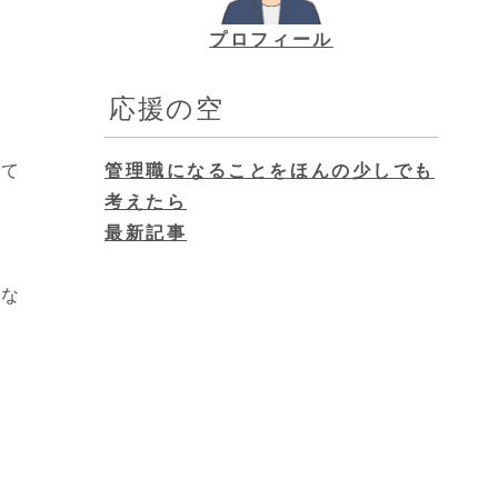
プロフィール
応援の空
して
管理職になることをほんの少しでも
考えたら
最新記事
ばな