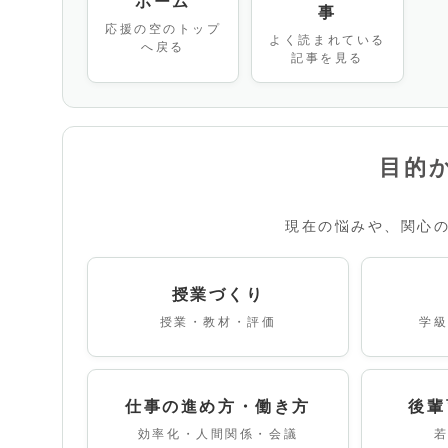
ホーム
事
応援の空のトップ
よく読まれている
へ戻る
記事を見る
目的
現在の悩みや、関心
授業づくり
授業・教材・評価
学
仕事の進め方・働き方
後輩
効率化・人間関係・会議