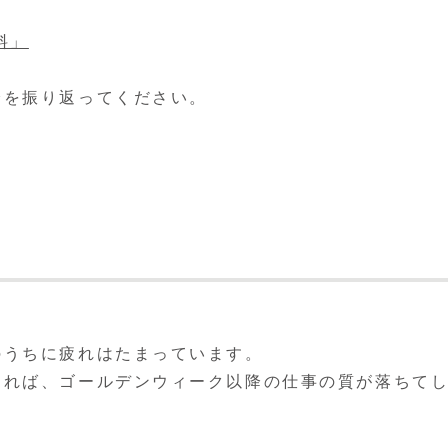
料」
分を振り返ってください。
のうちに疲れはたまっています。
ければ、ゴールデンウィーク以降の仕事の質が落ちて