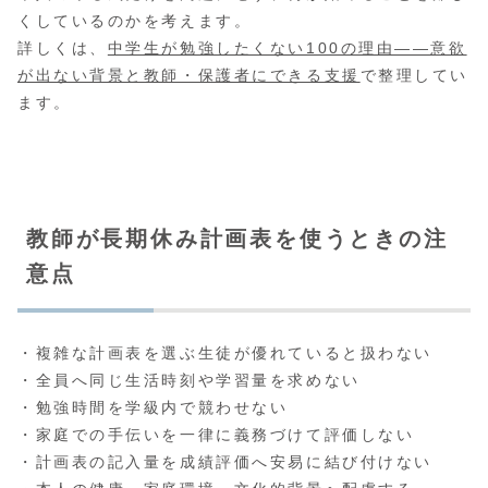
くしているのかを考えます。
詳しくは、
中学生が勉強したくない100の理由――意欲
が出ない背景と教師・保護者にできる支援
で整理してい
ます。
教師が長期休み計画表を使うときの注
意点
・複雑な計画表を選ぶ生徒が優れていると扱わない
・全員へ同じ生活時刻や学習量を求めない
・勉強時間を学級内で競わせない
・家庭での手伝いを一律に義務づけて評価しない
・計画表の記入量を成績評価へ安易に結び付けない