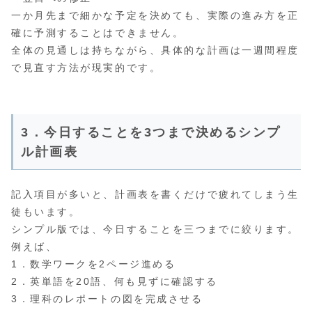
一か月先まで細かな予定を決めても、実際の進み方を正
確に予測することはできません。
全体の見通しは持ちながら、具体的な計画は一週間程度
で見直す方法が現実的です。
3．今日することを3つまで決めるシンプ
ル計画表
記入項目が多いと、計画表を書くだけで疲れてしまう生
徒もいます。
シンプル版では、今日することを三つまでに絞ります。
例えば、
1．数学ワークを2ページ進める
2．英単語を20語、何も見ずに確認する
3．理科のレポートの図を完成させる