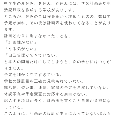
中学生の夏休み、冬休み、春休みには、学習計画表や生
活記録表を作成する学校があります。
ところが、休みの全日程を細かく埋めたものの、数日で
予定が崩れ、その後は計画表を使わなくなることがあり
ます。
計画どおりに進まなかったことを、
「計画性がない」
「やる気がない」
「自己管理ができていない」
と本人の問題だけにしてしまうと、次の学びにはつなが
りません。
予定を細かく立てすぎている。
学校の課題量を正確に見積もれていない。
部活動、習い事、通院、家庭の予定を考慮していない。
体調不良や予定変更に対応する余白がない。
記入する項目が多く、計画表を書くこと自体が負担にな
っている。
このように、計画表の設計が本人に合っていない場合も