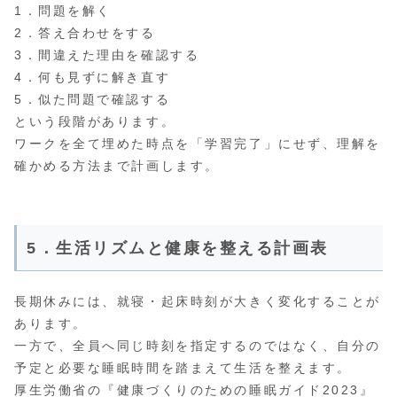
1．問題を解く
2．答え合わせをする
3．間違えた理由を確認する
4．何も見ずに解き直す
5．似た問題で確認する
という段階があります。
ワークを全て埋めた時点を「学習完了」にせず、理解を
確かめる方法まで計画します。
5．生活リズムと健康を整える計画表
長期休みには、就寝・起床時刻が大きく変化することが
あります。
一方で、全員へ同じ時刻を指定するのではなく、自分の
予定と必要な睡眠時間を踏まえて生活を整えます。
厚生労働省の『健康づくりのための睡眠ガイド2023』