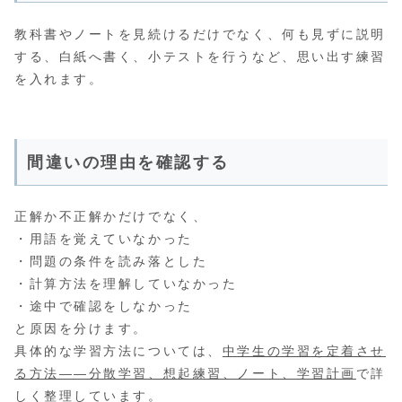
教科書やノートを見続けるだけでなく、何も見ずに説明
する、白紙へ書く、小テストを行うなど、思い出す練習
を入れます。
間違いの理由を確認する
正解か不正解かだけでなく、
・用語を覚えていなかった
・問題の条件を読み落とした
・計算方法を理解していなかった
・途中で確認をしなかった
と原因を分けます。
具体的な学習方法については、
中学生の学習を定着させ
る方法――分散学習、想起練習、ノート、学習計画
で詳
しく整理しています。