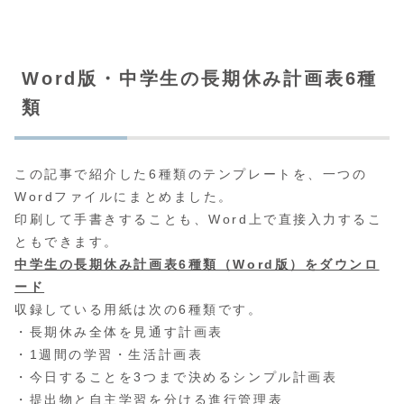
Word版・中学生の長期休み計画表6種
類
この記事で紹介した6種類のテンプレートを、一つの
Wordファイルにまとめました。
印刷して手書きすることも、Word上で直接入力するこ
ともできます。
中学生の長期休み計画表6種類（Word版）をダウンロ
ード
収録している用紙は次の6種類です。
・長期休み全体を見通す計画表
・1週間の学習・生活計画表
・今日することを3つまで決めるシンプル計画表
・提出物と自主学習を分ける進行管理表