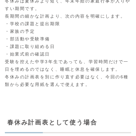
冬休みは夏休みより短く、年末年始の家庭行事が入りや
すい期間です。
長期間の細かな計画より、次の内容を明確にします。
・学校の課題と提出期限
・家族の予定
・部活動や受験準備
・課題に取り組める日
・始業式前の確認日
受験を控えた中学3年生であっても、学習時間だけで一
日を埋めるのではなく、睡眠と休息を確保します。
冬休みの計画表を別に作り直す必要はなく、今回の6種
類から必要な用紙を選んで使えます。
春休み計画表として使う場合