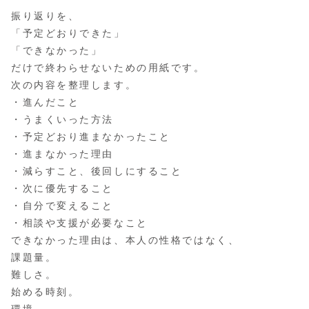
振り返りを、
「予定どおりできた」
「できなかった」
だけで終わらせないための用紙です。
次の内容を整理します。
・進んだこと
・うまくいった方法
・予定どおり進まなかったこと
・進まなかった理由
・減らすこと、後回しにすること
・次に優先すること
・自分で変えること
・相談や支援が必要なこと
できなかった理由は、本人の性格ではなく、
課題量。
難しさ。
始める時刻。
環境。