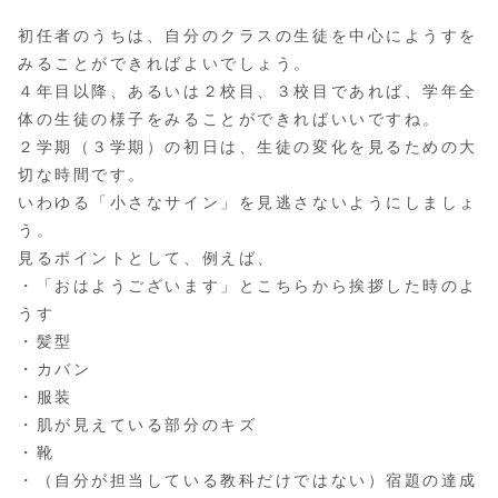
初任者のうちは、自分のクラスの生徒を中心にようすを
みることができればよいでしょう。
４年目以降、あるいは２校目、３校目であれば、学年全
体の生徒の様子をみることができればいいですね。
２学期（３学期）の初日は、生徒の変化を見るための大
切な時間です。
いわゆる「小さなサイン」を見逃さないようにしましょ
う。
見るポイントとして、例えば、
・「おはようございます」とこちらから挨拶した時のよ
うす
・髪型
・カバン
・服装
・肌が見えている部分のキズ
・靴
・（自分が担当している教科だけではない）宿題の達成