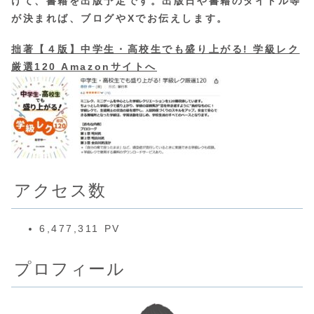
けて、書籍を出版予定です。出版日や書籍のタイトル等
が決まれば、ブログやXでお伝えします。
拙著【４版】中学生・高校生でも盛り上がる! 学級レク
厳選120 Amazonサイトへ
アクセス数
6,477,311 PV
プロフィール