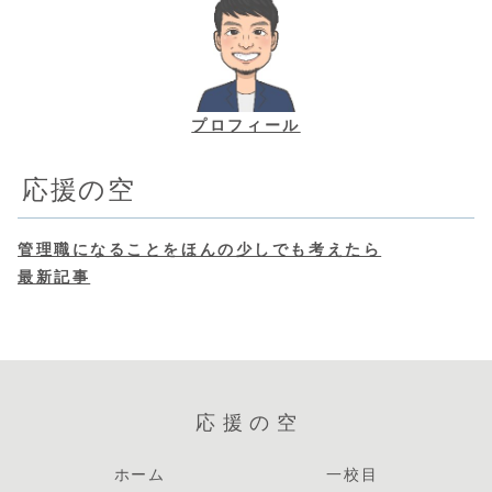
プロフィール
応援の空
管理職になることをほんの少しでも考えたら
最新記事
応援の空
ホーム
一校目