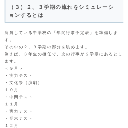
（３）２、３学期の流れをシミュレーシ
ョンするとは
所属している中学校の「年間行事予定表」を準備しま
す。
その中の２、３学期の部分を眺めます。
例えば、３年生の担任で、次の行事が２学期にあるとし
ます。
＜９月＞
・実力テスト
・文化祭（演劇）
１０月
・中間テスト
１１月
・実力テスト
・期末テスト
１２月