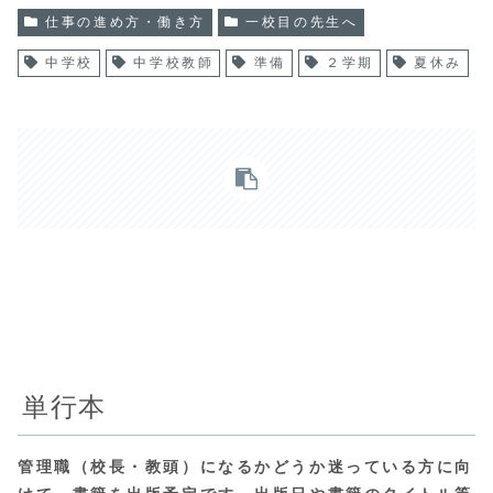
仕事の進め方・働き方
一校目の先生へ
中学校
中学校教師
準備
２学期
夏休み
単行本
管理職（校長・教頭）になるかどうか迷っている方に向