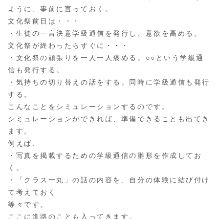
ように、事前に言っておく。
文化祭前日は・・・
・生徒の一言決意学級通信を発行し、意欲を高める。
文化祭が終わったらすぐに・・・
・文化祭の頑張りを一人一人褒める。○○という学級通
信も発行する。
・気持ちの切り替えの話をする。同時に学級通信も発行
する。
こんなことをシミュレーションするのです。
シミュレーションができれば、準備できることも出てき
ます。
例えば、
・写真を掲載するための学級通信の雛形を作成してお
く。
・「クラス一丸」の話の内容を、自分の体験に結び付け
て考えておく
等々です。
ここに進路のことも入ってきます。