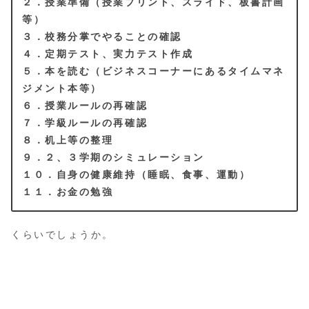
２．授業準備（授業プリント、スライド、板書計画
等）
３．校務分掌でやることの確認
４．定期テスト、実力テスト作成
５．本を読む（ビジネスコーナーにあるタイムマネ
ジメント本等）
６．授業ルールの再確認
７．学級ルールの再確認
８．机上等の整理
９．２、３学期のシミュレーション
１０．自身の健康維持（睡眠、食事、運動）
１１．お金の勉強
くらいでしょうか。