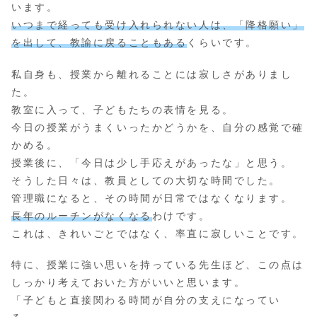
います。
いつまで経っても受け入れられない人は、「降格願い」
を出して、教諭に戻ることもある
くらいです。
私自身も、授業から離れることには寂しさがありまし
た。
教室に入って、子どもたちの表情を見る。
今日の授業がうまくいったかどうかを、自分の感覚で確
かめる。
授業後に、「今日は少し手応えがあったな」と思う。
そうした日々は、教員としての大切な時間でした。
管理職になると、その時間が日常ではなくなります。
長年のルーチンがなくなる
わけです。
これは、きれいごとではなく、率直に寂しいことです。
特に、授業に強い思いを持っている先生ほど、この点は
しっかり考えておいた方がいいと思います。
「子どもと直接関わる時間が自分の支えになってい