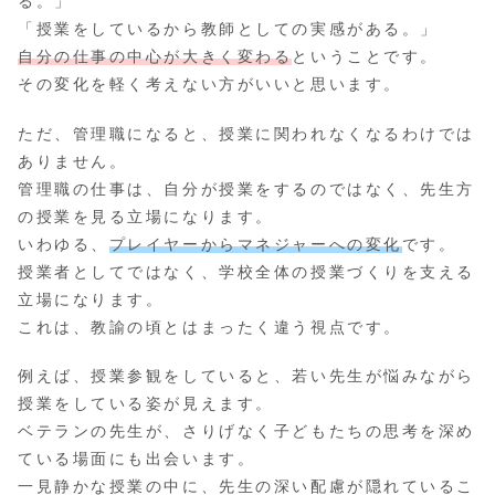
る。」
「授業をしているから教師としての実感がある。」
自分の仕事の中心が大きく変わる
ということです。
その変化を軽く考えない方がいいと思います。
ただ、管理職になると、授業に関われなくなるわけでは
ありません。
管理職の仕事は、自分が授業をするのではなく、先生方
の授業を見る立場になります。
いわゆる、
プレイヤーからマネジャーへの変化
です。
授業者としてではなく、学校全体の授業づくりを支える
立場になります。
これは、教諭の頃とはまったく違う視点です。
例えば、授業参観をしていると、若い先生が悩みながら
授業をしている姿が見えます。
ベテランの先生が、さりげなく子どもたちの思考を深め
ている場面にも出会います。
一見静かな授業の中に、先生の深い配慮が隠れているこ