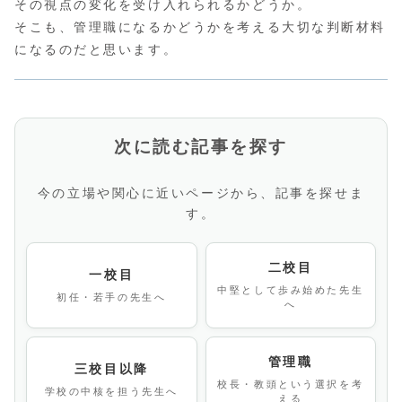
その視点の変化を受け入れられるかどうか。
そこも、管理職になるかどうかを考える大切な判断材料
になるのだと思います。
次に読む記事を探す
今の立場や関心に近いページから、記事を探せま
す。
二校目
一校目
中堅として歩み始めた先生
初任・若手の先生へ
へ
管理職
三校目以降
校長・教頭という選択を考
学校の中核を担う先生へ
える