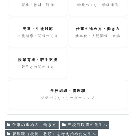
授業・教材・評価
学級づくり・学級通信
児童・生徒対応
仕事の進め方・働き方
生徒指導・関係づくり
効率化・人間関係・会議
後輩育成・若手支援
若手との関わり方
学校組織・管理職
組織づくり・リーダーシップ
仕事の進め方・働き方
三校目以降の先生へ
管理職（校長・教頭）を考え始めた先生へ