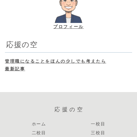
プロフィール
応援の空
管理職になることをほんの少しでも考えたら
最新記事
応援の空
ホーム
一校目
二校目
三校目