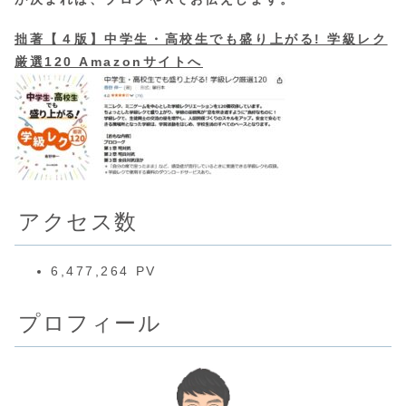
拙著【４版】中学生・高校生でも盛り上がる! 学級レク
厳選120 Amazonサイトへ
アクセス数
6,477,264 PV
プロフィール